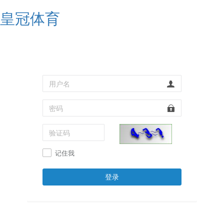
皇冠体育
记住我
登录