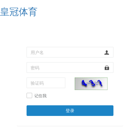
皇冠体育
记住我
登录