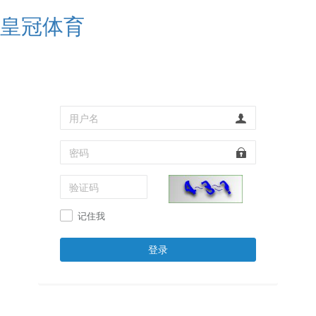
皇冠体育
记住我
登录