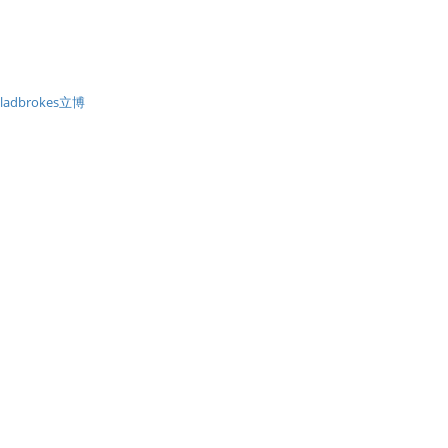
ladbrokes立博