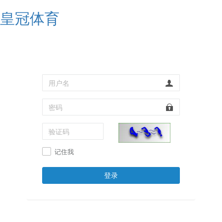
皇冠体育
记住我
登录