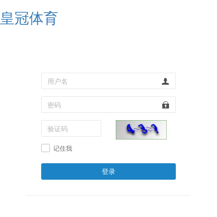
皇冠体育
记住我
登录