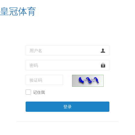
皇冠体育
记住我
登录