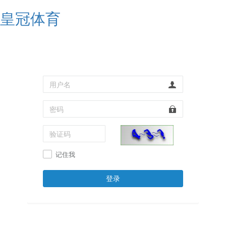
皇冠体育
记住我
登录