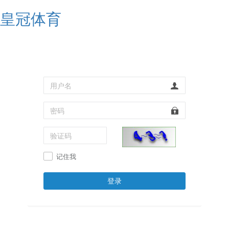
皇冠体育
记住我
登录