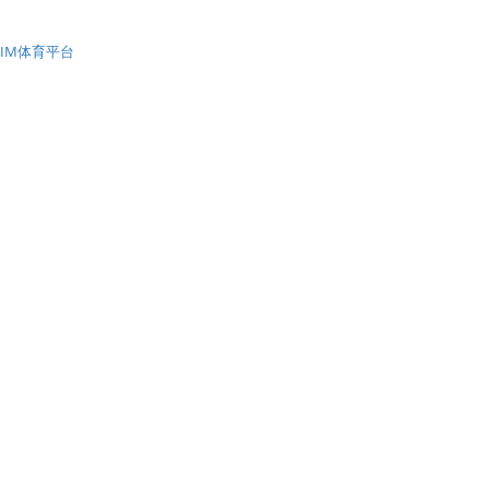
IM体育平台