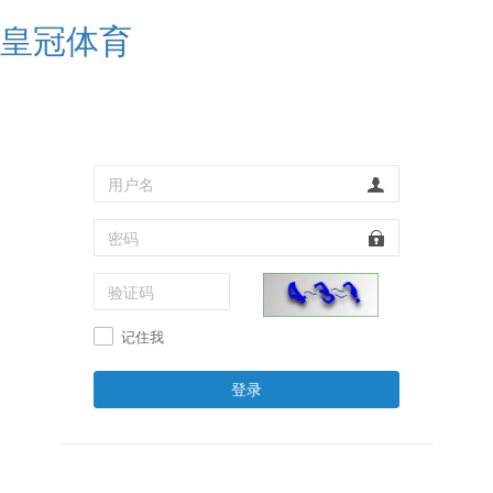
皇冠体育
记住我
登录