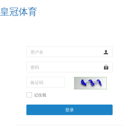
皇冠体育
记住我
登录