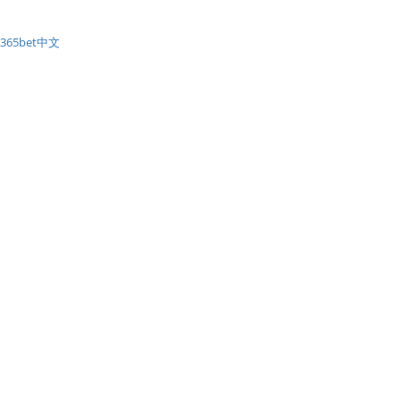
365bet中文