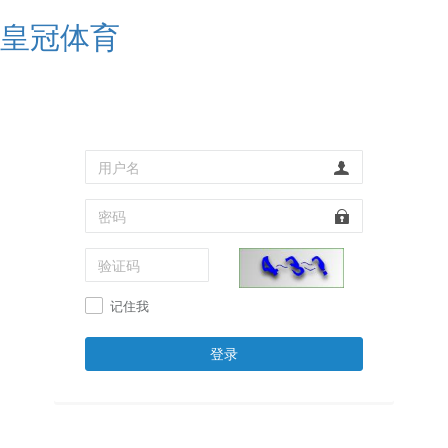
皇冠体育
记住我
登录