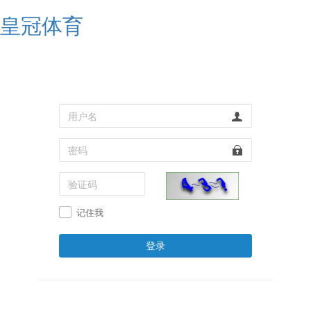
皇冠体育
记住我
登录