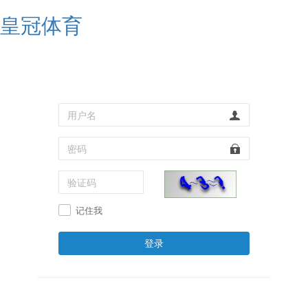
皇冠体育
记住我
登录