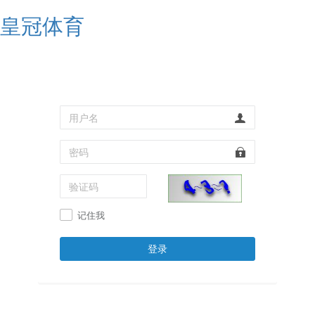
皇冠体育
记住我
登录