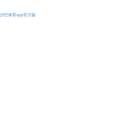
沙巴体育app官方版