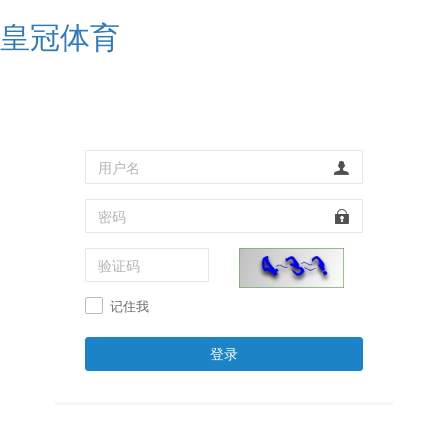
皇冠体育
记住我
登录