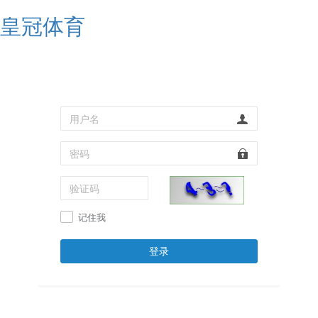
皇冠体育
记住我
登录