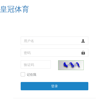
皇冠体育
记住我
登录