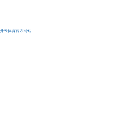
开云体育官方网站