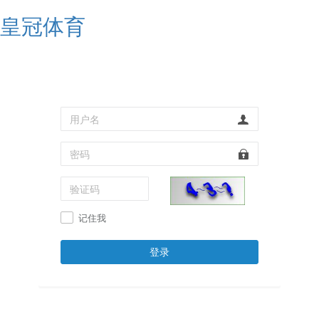
皇冠体育
记住我
登录