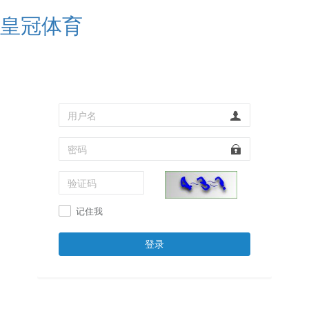
皇冠体育
记住我
登录