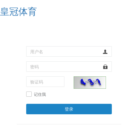
皇冠体育
记住我
登录