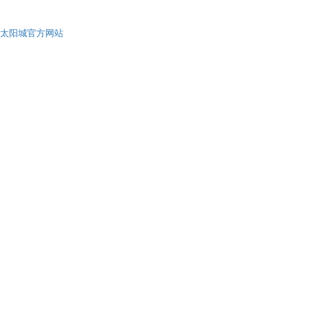
太阳城官方网站