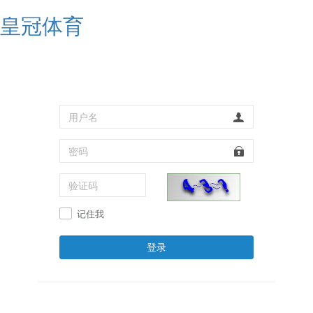
皇冠体育
记住我
登录