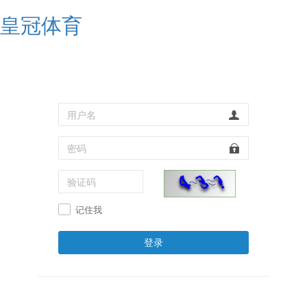
皇冠体育
记住我
登录